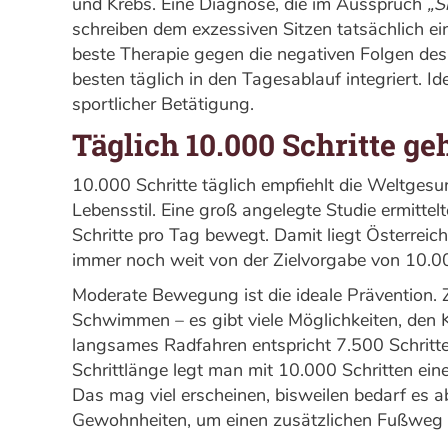
und Krebs. Eine Diagnose, die im Ausspruch
„S
schreiben dem exzessiven Sitzen tatsächlich e
beste Therapie gegen die negativen Folgen de
besten täglich in den Tagesablauf integriert. Id
sportlicher Betätigung.
Täglich 10.000 Schritte ge
10.000 Schritte täglich empfiehlt die Weltge
Lebensstil. Eine groß angelegte Studie ermittel
Schritte pro Tag bewegt. Damit liegt Österreich 
immer noch weit von der Zielvorgabe von 10.000
Moderate Bewegung ist die ideale Prävention.
Schwimmen – es gibt viele Möglichkeiten, den K
langsames Radfahren entspricht 7.500 Schritte
Schrittlänge legt man mit 10.000 Schritten ein
Das mag viel erscheinen, bisweilen bedarf es a
Gewohnheiten, um einen zusätzlichen Fußweg z