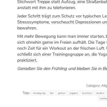
Stichwort Treppe statt Aufzug, eine Straßenba
anstatt mit ihm zu telefonieren.
Jeder Schritt trägt zum Schutz vor typischen Leb
Stresssymptome, verscheucht Depressionen und
bewahren.
Mit mehr Bewegung kann man immer starten, b
sich ohnehin gerne im Freien aufhält. Die Tage
noch Zeit für ein Workout an der frischen Luf
schließt sich einer Trainingsgruppe an, die Yoga
praktiziert.
Genießen Sie den Frühling und bleiben Sie in 
Category:
All
Tags:
bewegung
fett
gehen
joggen
knochen
laufen
stoff