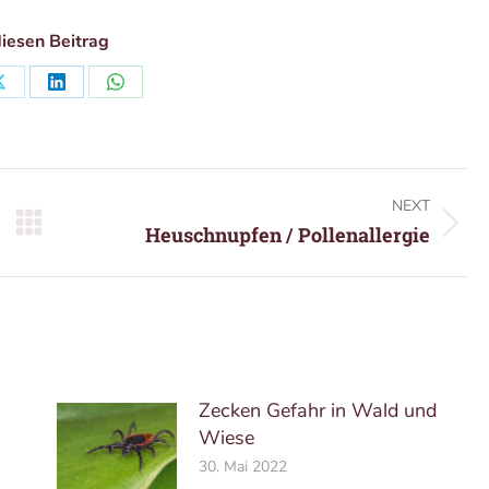
diesen Beitrag
Share
Share
Share
on
on
on
ok
X
LinkedIn
WhatsApp
NEXT
Next
Heuschnupfen / Pollenallergie
post:
Zecken Gefahr in Wald und
Wiese
30. Mai 2022