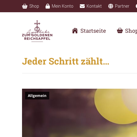
Shop
Mein Konto
Kontakt
Partner
Startseite
Sho
Jeder Schritt zählt…
Allgemein