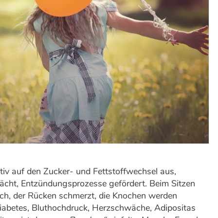
tiv auf den Zucker- und Fettstoffwechsel aus,
cht, Entzündungsprozesse gefördert. Beim Sitzen
 sich, der Rücken schmerzt, die Knochen werden
r Diabetes, Bluthochdruck, Herzschwäche, Adipositas