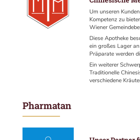
Um unseren Kunden
Kompetenz zu bieten
Wiener Gemeindebe
Diese Apotheke besc
ein großes Lager an
Präparate werden dir
Ein weiterer Schwer
Traditionelle Chines
verschiedene Kräute
Pharmatan
Unser Partner f