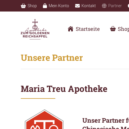
Shop
Mein Konto
Kontakt
Partner
Startseite
Sho
Unsere Partner
Maria Treu Apotheke
Unser Partner 
Chinesische Me