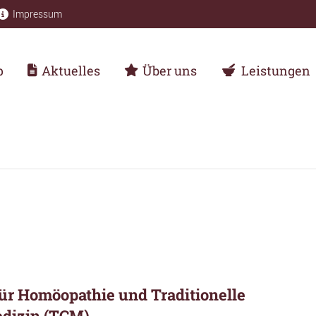
Impressum
p
Aktuelles
Über uns
Leistungen
für Homöopathie und Traditionelle
dizin (TCM)