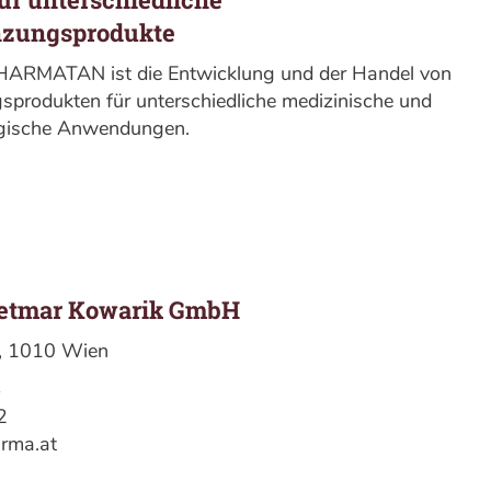
zungsprodukte
ARMATAN ist die Entwicklung und der Handel von
produkten für unterschiedliche medizinische und
ogische Anwendungen.
ietmar Kowarik GmbH
, 1010 Wien
4
2
rma.at