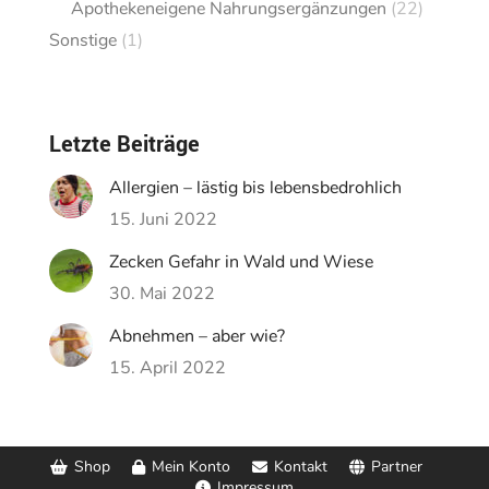
Apothekeneigene Nahrungsergänzungen
(22)
Sonstige
(1)
Letzte Beiträge
Allergien – lästig bis lebensbedrohlich
15. Juni 2022
Zecken Gefahr in Wald und Wiese
30. Mai 2022
Abnehmen – aber wie?
15. April 2022
Shop
Mein Konto
Kontakt
Partner
Impressum