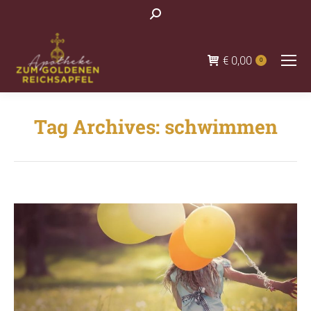
Search:
€
0,00
0
Tag Archives:
schwimmen
You are here: