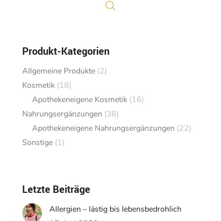
Produkt-Kategorien
Allgemeine Produkte
(2)
Kosmetik
(18)
Apothekeneigene Kosmetik
(16)
Nahrungsergänzungen
(38)
Apothekeneigene Nahrungsergänzungen
(22)
Sonstige
(1)
Letzte Beiträge
Allergien – lästig bis lebensbedrohlich