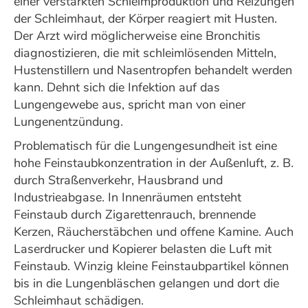
einer verstärkten Schleimproduktion und Reizungen
der Schleimhaut, der Körper reagiert mit Husten.
Der Arzt wird möglicherweise eine Bronchitis
diagnostizieren, die mit schleimlösenden Mitteln,
Hustenstillern und Nasentropfen behandelt werden
kann. Dehnt sich die Infektion auf das
Lungengewebe aus, spricht man von einer
Lungenentzündung.
Problematisch für die Lungengesundheit ist eine
hohe Feinstaubkonzentration in der Außenluft, z. B.
durch Straßenverkehr, Hausbrand und
Industrieabgase. In Innenräumen entsteht
Feinstaub durch Zigarettenrauch, brennende
Kerzen, Räucherstäbchen und offene Kamine. Auch
Laserdrucker und Kopierer belasten die Luft mit
Feinstaub. Winzig kleine Feinstaubpartikel können
bis in die Lungenbläschen gelangen und dort die
Schleimhaut schädigen.