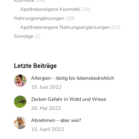
Kosmetik
(18)
Apothekeneigene Kosmetik
(16)
Nahrungsergänzungen
(38)
Apothekeneigene Nahrungsergänzungen
(22)
Sonstige
(1)
Letzte Beiträge
Allergien – lästig bis lebensbedrohlich
15. Juni 2022
Zecken Gefahr in Wald und Wiese
30. Mai 2022
Abnehmen – aber wie?
15. April 2022