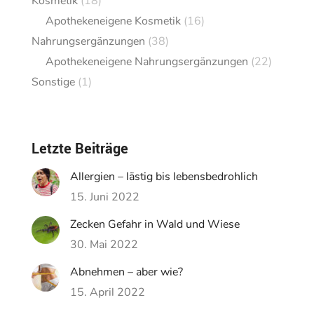
Kosmetik
(18)
Apothekeneigene Kosmetik
(16)
Nahrungsergänzungen
(38)
Apothekeneigene Nahrungsergänzungen
(22)
Sonstige
(1)
Letzte Beiträge
Allergien – lästig bis lebensbedrohlich
15. Juni 2022
Zecken Gefahr in Wald und Wiese
30. Mai 2022
Abnehmen – aber wie?
15. April 2022