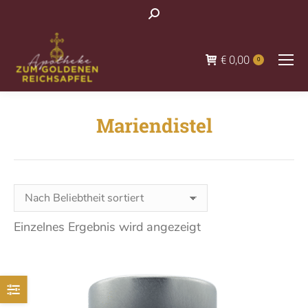
Search:
€
0,00
0
Mariendistel
You are here:
Einzelnes Ergebnis wird angezeigt