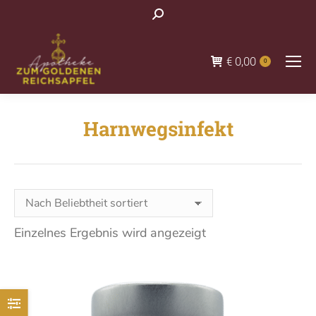
Search:
€
0,00
0
Harnwegsinfekt
You are here:
Einzelnes Ergebnis wird angezeigt