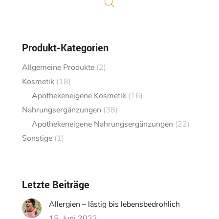
Produkt-Kategorien
Allgemeine Produkte
(2)
Kosmetik
(18)
Apothekeneigene Kosmetik
(16)
Nahrungsergänzungen
(38)
Apothekeneigene Nahrungsergänzungen
(22)
Sonstige
(1)
Letzte Beiträge
Allergien – lästig bis lebensbedrohlich
15. Juni 2022