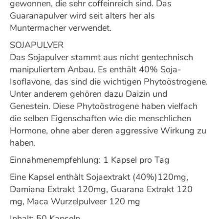
gewonnen, die sehr coffeinreich sind. Das
Guaranapulver wird seit alters her als
Muntermacher verwendet.
SOJAPULVER
Das Sojapulver stammt aus nicht gentechnisch
manipuliertem Anbau. Es enthält 40% Soja-
Isoflavone, das sind die wichtigen Phytoöstrogene.
Unter anderem gehören dazu Daizin und
Genestein. Diese Phytoöstrogene haben vielfach
die selben Eigenschaften wie die menschlichen
Hormone, ohne aber deren aggressive Wirkung zu
haben.
Einnahmenempfehlung: 1 Kapsel pro Tag
Eine Kapsel enthält Sojaextrakt (40%)120mg,
Damiana Extrakt 120mg, Guarana Extrakt 120
mg, Maca Wurzelpulveer 120 mg
Inhalt: 50 Kapseln