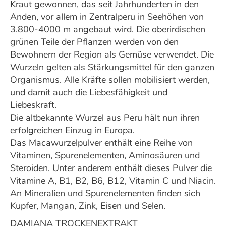
Kraut gewonnen, das seit Jahrhunderten in den
Anden, vor allem in Zentralperu in Seehöhen von
3.800-4000 m angebaut wird. Die oberirdischen
grünen Teile der Pflanzen werden von den
Bewohnern der Region als Gemüse verwendet. Die
Wurzeln gelten als Stärkungsmittel für den ganzen
Organismus. Alle Kräfte sollen mobilisiert werden,
und damit auch die Liebesfähigkeit und
Liebeskraft.
Die altbekannte Wurzel aus Peru hält nun ihren
erfolgreichen Einzug in Europa.
Das Macawurzelpulver enthält eine Reihe von
Vitaminen, Spurenelementen, Aminosäuren und
Steroiden. Unter anderem enthält dieses Pulver die
Vitamine A, B1, B2, B6, B12, Vitamin C und Niacin.
An Mineralien und Spurenelementen finden sich
Kupfer, Mangan, Zink, Eisen und Selen.
DAMIANA TROCKENEXTRAKT