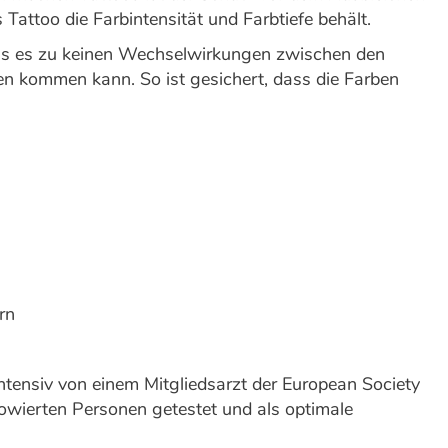
Tattoo die Farbintensität und Farbtiefe behält.
ass es zu keinen Wechselwirkungen zwischen den
n kommen kann. So ist gesichert, dass die Farben
rn
ntensiv von einem Mitgliedsarzt der European Society
owierten Personen getestet und als optimale