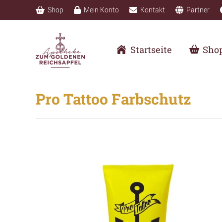
Shop
Mein Konto
Kontakt
Partner
Startseite
Sho
Pro Tattoo Farbschutz